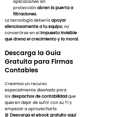
aplicaciones sin 
protección 
abren la puerta a 
filtraciones.
La tecnología debería 
apoyar 
silenciosamente a tu equipo
, no 
convertirse en el 
impuesto invisible 
que drena el crecimiento y la moral.
Descarga la Guía 
Gratuita para Firmas 
Contables
Creamos un recurso 
especialmente diseñado para 
los 
despachos de contabilidad
 que 
quieren dejar de sufrir con su TI y 
empezar a aprovecharla.
📘 
Descarga el ebook gratuito aquí