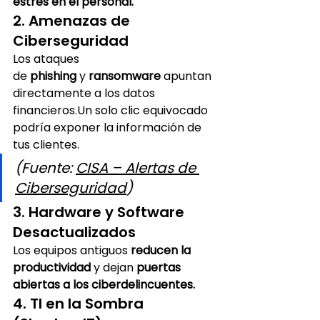
estrés en el personal.
2. Amenazas de 
Ciberseguridad
Los ataques 
de 
phishing
 y 
ransomware
 apuntan 
directamente a los datos 
financieros.Un solo clic equivocado 
podría exponer la información de 
tus clientes.
(Fuente: 
CISA – Alertas de 
Ciberseguridad
)
3. Hardware y Software 
Desactualizados
Los equipos antiguos 
reducen la 
productividad
 y dejan 
puertas 
abiertas a los ciberdelincuentes.
4. TI en la Sombra 