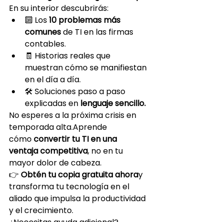
En su interior descubrirás:
🔟 Los 
10 problemas más 
comunes
 de TI en las firmas 
contables.
🧾 Historias reales que 
muestran cómo se manifiestan 
en el día a día.
🛠️ Soluciones paso a paso 
explicadas en 
lenguaje sencillo.
No esperes a la próxima crisis en 
temporada alta.Aprende 
cómo 
convertir tu TI en una 
ventaja competitiva
, no en tu 
mayor dolor de cabeza.
👉 
Obtén tu copia gratuita ahora
y 
transforma tu tecnología en el 
aliado que impulsa la productividad 
y el crecimiento.