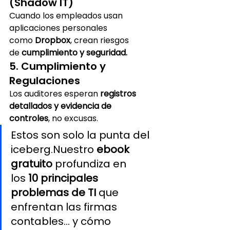
(Shadow IT)
Cuando los empleados usan 
aplicaciones personales 
como 
Dropbox
, crean riesgos 
de 
cumplimiento y seguridad.
5. Cumplimiento y 
Regulaciones
Los auditores esperan 
registros 
detallados y evidencia de 
controles
, no excusas.
Estos son solo la punta del 
iceberg.Nuestro 
ebook 
gratuito
 profundiza en 
los 
10 principales 
problemas de TI
 que 
enfrentan las firmas 
contables… y cómo 