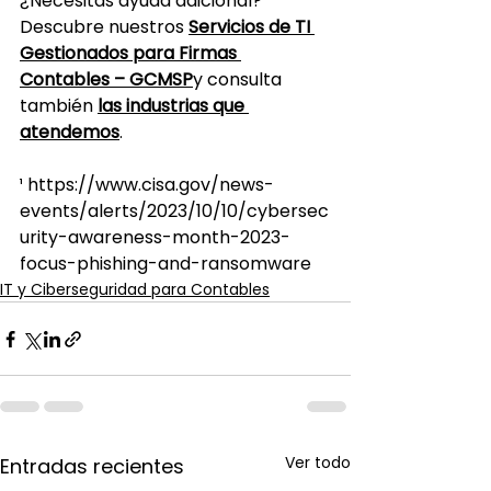
¿Necesitas ayuda adicional?
Descubre nuestros 
Servicios de TI 
Gestionados para Firmas 
Contables – GCMSP
y consulta 
también 
las industrias que 
atendemos
.
¹ https://www.cisa.gov/news-
events/alerts/2023/10/10/cybersec
urity-awareness-month-2023-
focus-phishing-and-ransomware
IT y Ciberseguridad para Contables
Ver todo
Entradas recientes