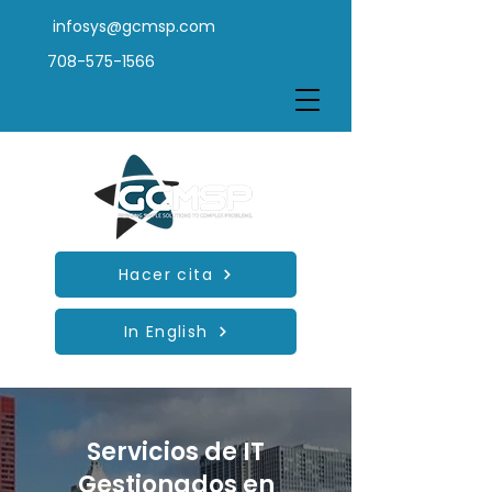
infosys@gcmsp.com
708-575-1566
Hacer cita
In English
Servicios de IT
Gestionados en